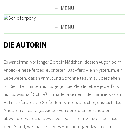
MENU
MENU
DIE AUTORIN
Es war einmal vor langer Zeit ein Mädchen, dessen Augen beim
Anblick eines Pferdes leuchteten. Das Pferd – ein Mysterium, ein
Lebewesen, das an Anmut und Schönheit kaum zu übertreffen
ist. Die Eltern hatten nichts gegen die Pferdeliebe – jedenfalls
nichts, was half. Schließlich hatte ja keiner in der Familie was am
Hut mit Pferden. Die Großeltern waren sich sicher, dass sich das
Mädchen eines Tages wieder von den edlen Geschöpfen
abwenden würde und zwar von ganz allein. Ganz einfach aus
dem Grund, weil nahezu jedes Mädchen irgendwann einmal in