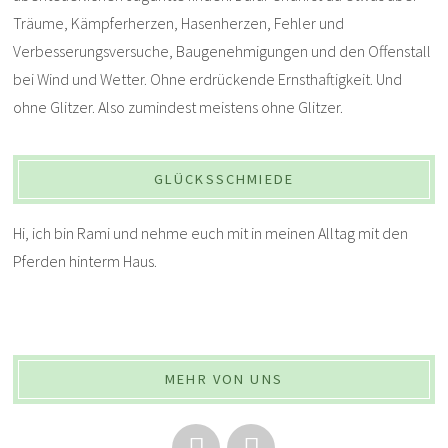
Träume, Kämpferherzen, Hasenherzen, Fehler und
Verbesserungsversuche, Baugenehmigungen und den Offenstall
bei Wind und Wetter. Ohne erdrückende Ernsthaftigkeit. Und
ohne Glitzer. Also zumindest meistens ohne Glitzer.
GLÜCKSSCHMIEDE
Hi, ich bin Rami und nehme euch mit in meinen Alltag mit den
Pferden hinterm Haus.
MEHR VON UNS